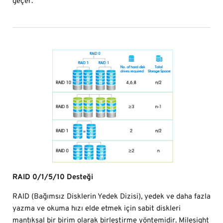
geçer.
RAID 0/1/5/10 Desteği
RAID (Bağımsız Disklerin Yedek Dizisi), yedek ve daha fazla
yazma ve okuma hızı elde etmek için sabit diskleri
mantıksal bir birim olarak birleştirme yöntemidir. Milesight