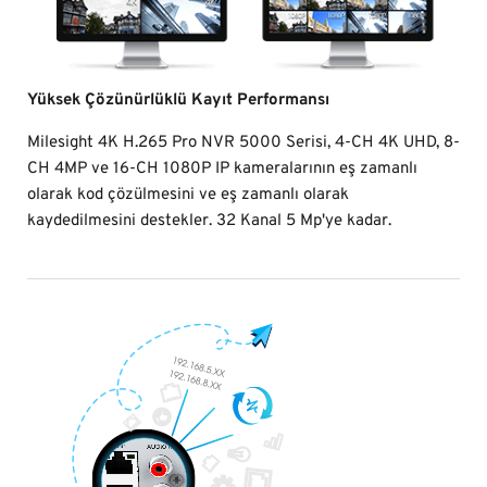
Yüksek Çözünürlüklü Kayıt Performansı
Milesight 4K H.265 Pro NVR 5000 Serisi, 4-CH 4K UHD, 8-
CH 4MP ve 16-CH 1080P IP kameralarının eş zamanlı
olarak kod çözülmesini ve eş zamanlı olarak
kaydedilmesini destekler. 32 Kanal 5 Mp'ye kadar.