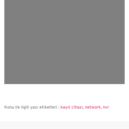
Konu ile ilgili yazı etiketleri :
kayıt cihazı
,
network
,
nvr