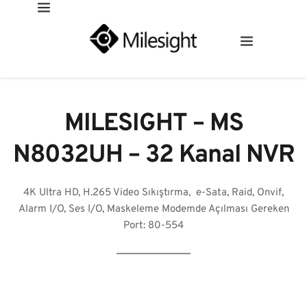
MILESIGHT – MS
N8032UH – 32 Kanal NVR
4K Ultra HD, H.265 Video Sıkıştırma, e-Sata, Raid, Onvif,
Alarm I/O, Ses I/O, Maskeleme Modemde Açılması Gereken
Port: 80-554